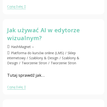
Czytaj Dalej
Jak używać AI w edytorze
wizualnym?
HashMagnet
Platforma do kursów online (LMS)
/
Sklep
internetowy
/
Szablony & Design
/
Szablony &
Design
/
Tworzenie Stron
/
Tworzenie Stron
Tutaj sprawdź jak…
Czytaj Dalej