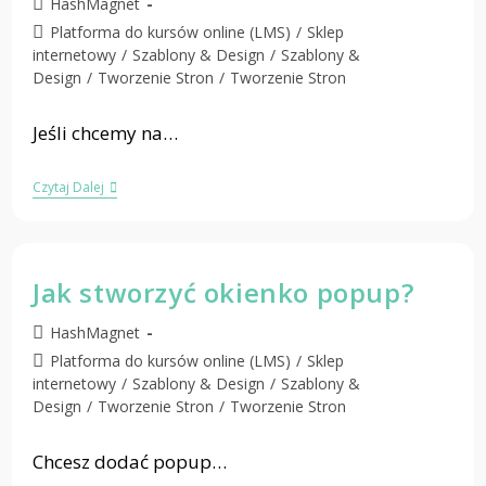
HashMagnet
Platforma do kursów online (LMS)
/
Sklep
internetowy
/
Szablony & Design
/
Szablony &
Design
/
Tworzenie Stron
/
Tworzenie Stron
Jeśli chcemy na…
Czytaj Dalej
Jak stworzyć okienko popup?
HashMagnet
Platforma do kursów online (LMS)
/
Sklep
internetowy
/
Szablony & Design
/
Szablony &
Design
/
Tworzenie Stron
/
Tworzenie Stron
Chcesz dodać popup…