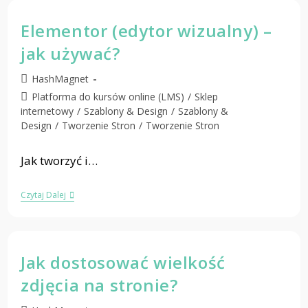
Elementor (edytor wizualny) –
jak używać?
HashMagnet
Platforma do kursów online (LMS)
/
Sklep
internetowy
/
Szablony & Design
/
Szablony &
Design
/
Tworzenie Stron
/
Tworzenie Stron
Jak tworzyć i…
Czytaj Dalej
Jak dostosować wielkość
zdjęcia na stronie?