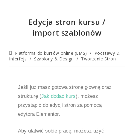
Edycja stron kursu /
import szablonów
Platforma do kursów online (LMS)
/
Podstawy &
Interfejs
/
Szablony & Design
/
Tworzenie Stron
Jeśli już masz gotową stronę główną oraz
strukturę (
Jak dodać kurs
), możesz
przystąpić do edycji stron za pomocą
edytora Elementor.
Aby ułatwić sobie pracę, możesz użyć