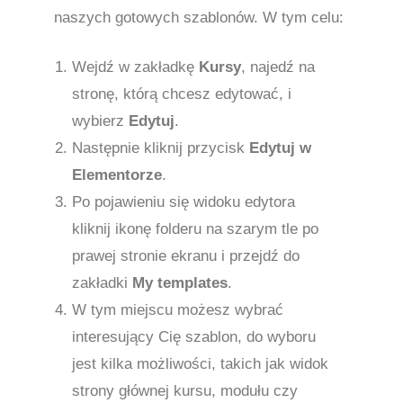
naszych gotowych szablonów. W tym celu:
Wejdź w zakładkę
Kursy
, najedź na
stronę, którą chcesz edytować, i
wybierz
Edytuj
.
Następnie kliknij przycisk
Edytuj w
Elementorze
.
Po pojawieniu się widoku edytora
kliknij ikonę folderu na szarym tle po
prawej stronie ekranu i przejdź do
zakładki
My templates
.
W tym miejscu możesz wybrać
interesujący Cię szablon, do wyboru
jest kilka możliwości, takich jak widok
strony głównej kursu, modułu czy