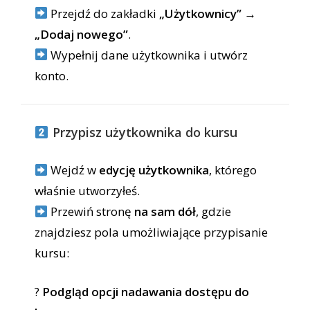
Przejdź do zakładki
„Użytkownicy”
→
„Dodaj nowego”
.
Wypełnij dane użytkownika i utwórz
konto.
Przypisz użytkownika do kursu
Wejdź w
edycję użytkownika
, którego
właśnie utworzyłeś.
Przewiń stronę
na sam dół
, gdzie
znajdziesz pola umożliwiające przypisanie
kursu:
?
Podgląd opcji nadawania dostępu do