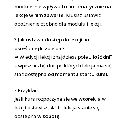
module,
nie wpływa to automatycznie na
lekcje w nim zawarte
. Musisz ustawić
opóźnienie osobno dla modułu i lekcji.
?
Jak ustawić dostęp do lekcji po
określonej liczbie dni?
➡ W edycji lekcji znajdziesz pole
„Ilość dni”
– wpisz liczbę dni, po których lekcja ma się
stać dostępna
od momentu startu kursu
.
?
Przykład:
Jeśli kurs rozpoczyna się we
wtorek
, a w
lekcji ustawisz
„4”
, to lekcja stanie się
dostępna
w sobotę
.