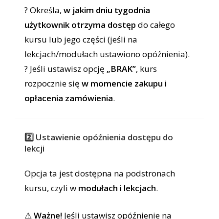
? Określa,
w jakim dniu tygodnia
użytkownik otrzyma dostęp
do całego
kursu lub jego części (jeśli na
lekcjach/modułach ustawiono opóźnienia).
? Jeśli ustawisz opcję
„BRAK”
, kurs
rozpocznie się
w momencie zakupu i
opłacenia zamówienia
.
2️⃣ Ustawienie opóźnienia dostępu do
lekcji
Opcja ta jest dostępna na podstronach
kursu, czyli w
modułach i lekcjach
.
⚠
Ważne!
Jeśli ustawisz opóźnienie na