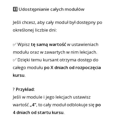
3️⃣ Udostępnianie całych modułów
Jeśli chcesz, aby cały moduł był dostępny po
określonej liczbie dni:
✅ Wpisz
tę samą wartość
w ustawieniach
modułu oraz w zawartych w nim lekcjach.
✅ Dzięki temu kursant otrzyma dostęp do
całego modułu
po X dniach od rozpoczęcia
kursu
.
?
Przykład:
Jeśli w module i jego lekcjach ustawisz
wartość
„4”
, to cały moduł odblokuje się
po
4 dniach od startu kursu
.