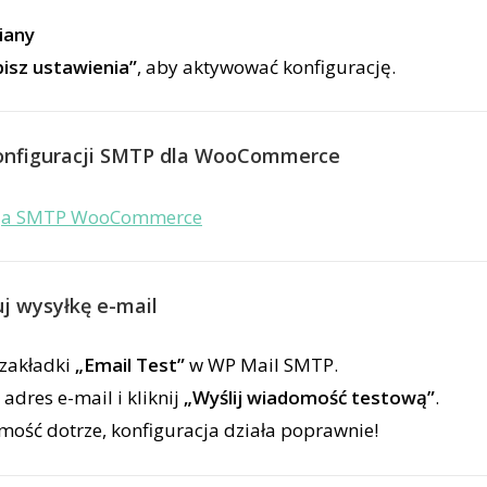
iany
isz ustawienia”
, aby aktywować konfigurację.
konfiguracji SMTP dla WooCommerce
uj wysyłkę e-mail
 zakładki
„Email Test”
w WP Mail SMTP.
adres e-mail i kliknij
„Wyślij wiadomość testową”
.
mość dotrze, konfiguracja działa poprawnie!