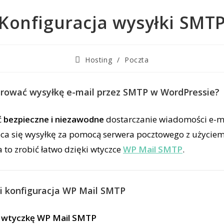
Konfiguracja wysyłki SMT
Hosting
/
Poczta
urować wysyłkę e-mail przez SMTP w WordPressie?
ć
bezpieczne i niezawodne
dostarczanie wiadomości e-m
leca się wysyłkę za pomocą serwera pocztowego z użycie
 to zrobić łatwo dzięki wtyczce
WP Mail SMTP
.
a i konfiguracja WP Mail SMTP
j wtyczkę WP Mail SMTP