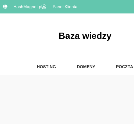
HashMagnet.pl
Panel Klienta
Baza wiedzy
HOSTING
DOMENY
POCZTA