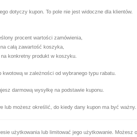
zego dotyczy kupon. To pole nie jest widoczne dla klientów.
eślony procent wartości zamówienia,
 na całą zawartość koszyka,
 na konkretny produkt w koszyku.
b kwotową w zależności od wybranego typu rabatu.
rujesz darmową wysyłkę na podstawie kuponu.
 lub możesz określić, do kiedy dany kupon ma być ważny.
ie użytkowania lub limitować jego użytkowanie. Możesz okr