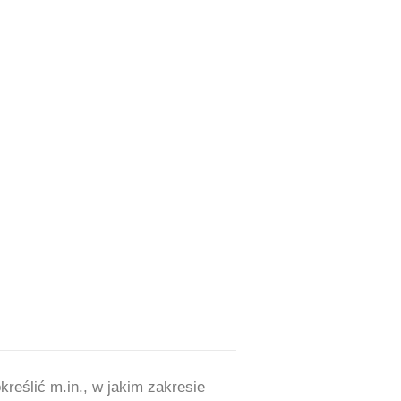
eślić m.in., w jakim zakresie