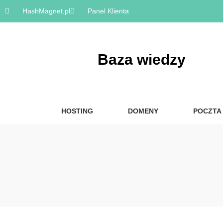
HashMagnet.pl
Panel Klienta
Baza wiedzy
HOSTING
DOMENY
POCZTA