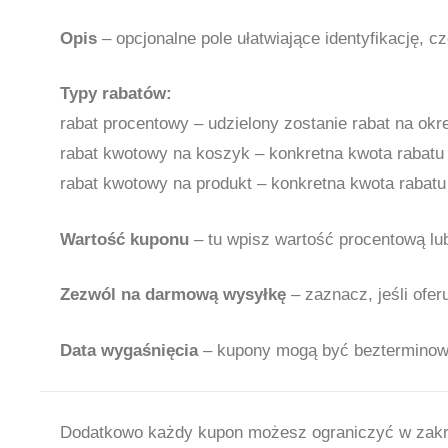
Opis
– opcjonalne pole ułatwiające identyfikację, c
Typy rabatów:
rabat procentowy – udzielony zostanie rabat na okr
rabat kwotowy na koszyk – konkretna kwota rabatu
rabat kwotowy na produkt – konkretna kwota rabatu
Wartość kuponu
– tu wpisz wartość procentową lu
Zezwól na darmową wysyłkę
– zaznacz, jeśli ofe
Data wygaśnięcia
– kupony mogą być bezterminowe
Dodatkowo każdy kupon możesz ograniczyć w zakres