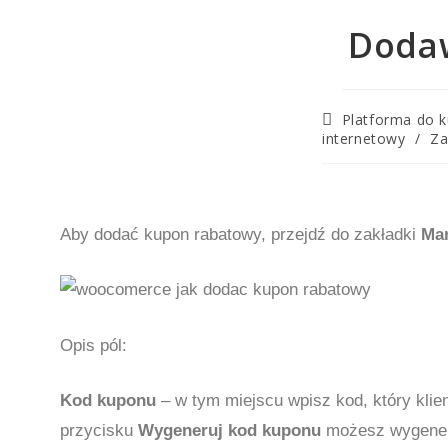
Dodaw
Platforma do k
internetowy
/
Za
Aby dodać kupon rabatowy, przejdź do zakładki
Ma
Opis pól:
Kod kuponu
– w tym miejscu wpisz kod, który kli
przycisku
Wygeneruj kod kuponu
możesz wygener